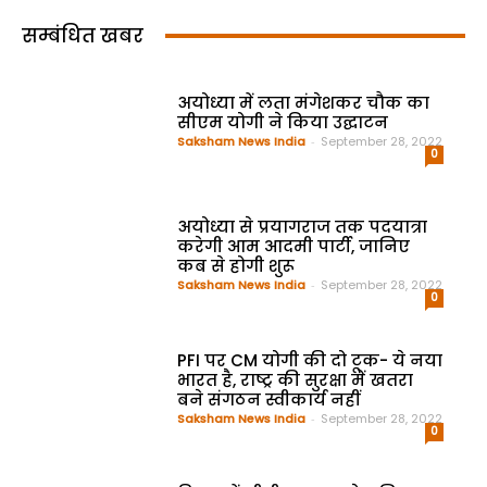
सम्बंधित खबर
अयोध्या में लता मंगेशकर चौक का
सीएम योगी ने किया उद्घाटन
Saksham News India
-
September 28, 2022
0
अयोध्या से प्रयागराज तक पदयात्रा
करेगी आम आदमी पार्टी, जानिए
कब से होगी शुरू
Saksham News India
-
September 28, 2022
0
PFI पर CM योगी की दो टूक- ये नया
भारत है, राष्ट्र की सुरक्षा में खतरा
बने संगठन स्वीकार्य नहीं
Saksham News India
-
September 28, 2022
0