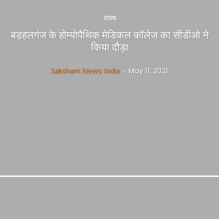
राज्य
बड़हलगंज के होम्योपैथिक मेडिकल कॉलेज का सीडीओ ने
किया दौड़ा
Saksham News India
-
May 11, 2021