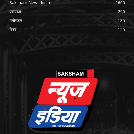
Saksham News India
1665
स्वास्थ्य
290
मनोरंजन
185
विश्व
155