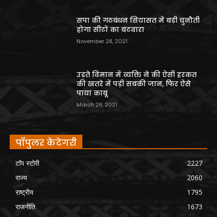
सपा की गठबंधन सियासत में बड़ी चुनौती
होगा सीटों का बंटवारा
November 28, 2021
उड़ते विमान में व्यक्ति ने की ऐसी हरकत
की खतरे में पड़ी सबकी जान, फिर ऐसे
पाया काबू
March 28, 2021
पॉपुलर केटेगरी
टॉप स्टोरी
2227
राज्य
2060
राष्ट्रीय
1795
राजनीति
1673