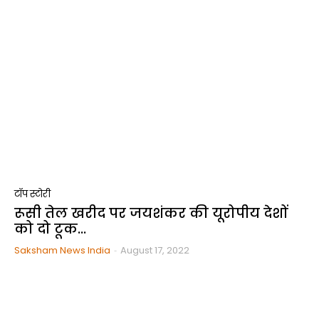
टॉप स्टोरी
रूसी तेल खरीद पर जयशंकर की यूरोपीय देशों
को दो टूक…
Saksham News India
-
August 17, 2022