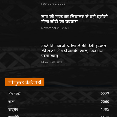
February 7, 2022
सपा की गठबंधन सियासत में बड़ी चुनौती
होगा सीटों का बंटवारा
November 28, 2021
उड़ते विमान में व्यक्ति ने की ऐसी हरकत
की खतरे में पड़ी सबकी जान, फिर ऐसे
पाया काबू
March 28, 2021
पॉपुलर केटेगरी
टॉप स्टोरी
2227
राज्य
2060
राष्ट्रीय
1795