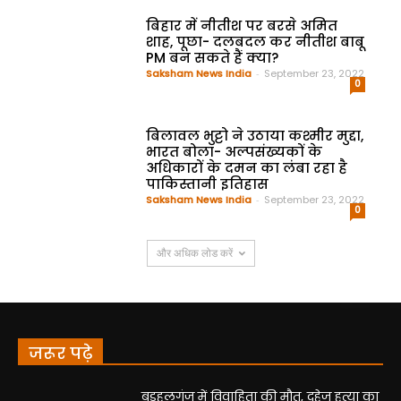
बिहार में नीतीश पर बरसे अमित
शाह, पूछा- दलबदल कर नीतीश बाबू
PM बन सकते हैं क्या?
Saksham News India
-
September 23, 2022
0
बिलावल भुट्टो ने उठाया कश्मीर मुद्दा,
भारत बोला- अल्पसंख्यकों के
अधिकारों के दमन का लंबा रहा है
पाकिस्तानी इतिहास
Saksham News India
-
September 23, 2022
0
और अधिक लोड करें
जरूर पढ़े
बड़हलगंज में विवाहिता की मौत, दहेज हत्या का