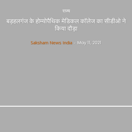
राज्य
बड़हलगंज के होम्योपैथिक मेडिकल कॉलेज का सीडीओ ने
किया दौड़ा
Saksham News India
-
May 11, 2021