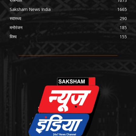
राजनीति
1673
Saksham News India
1665
स्वास्थ्य
290
मनोरंजन
185
विश्व
155