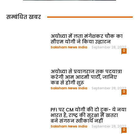
सम्बंधित खबर
अयोध्या में लता मंगेशकर चौक का
सीएम योगी ने किया उद्घाटन
Saksham News India
-
September 28, 2022
0
अयोध्या से प्रयागराज तक पदयात्रा
करेगी आम आदमी पार्टी, जानिए
कब से होगी शुरू
Saksham News India
-
September 28, 2022
0
PFI पर CM योगी की दो टूक- ये नया
भारत है, राष्ट्र की सुरक्षा में खतरा
बने संगठन स्वीकार्य नहीं
Saksham News India
-
September 28, 2022
0