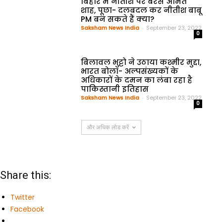
बिहार में नीतीश पर बरसे अमित
शाह, पूछा- दलबदल कर नीतीश बाबू
PM बन सकते हैं क्या?
Saksham News India
-
September 23, 2022
0
बिलावल भुट्टो ने उठाया कश्मीर मुद्दा,
भारत बोला- अल्पसंख्यकों के
अधिकारों के दमन का लंबा रहा है
पाकिस्तानी इतिहास
Saksham News India
-
September 23, 2022
0
और अधिक लोड करें
Share this:
Twitter
Facebook