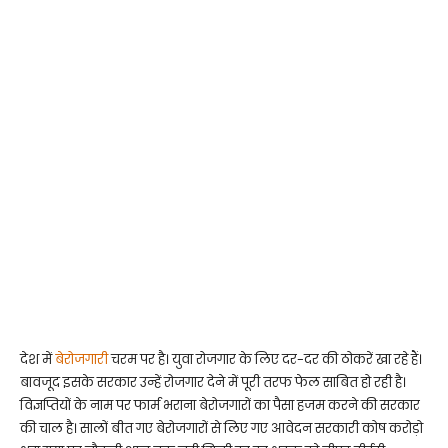
देश में
बेरोजगारी
चरम पर है। युवा रोजगार के लिए दर-दर की ठोकरें खा रहे हैं।
बावजूद इसके सरकार उन्हें रोजगार देने में पूरी तरफ फेल साबित हो रही है।
विज्ञप्तियों के नाम पर फार्म भराना बेरोजगारों का पैसा हजम करने की सरकार
की चाल है। सालों बीत गए बेरोजगारों से लिए गए आवेदन सरकारी कोष करोड़ो