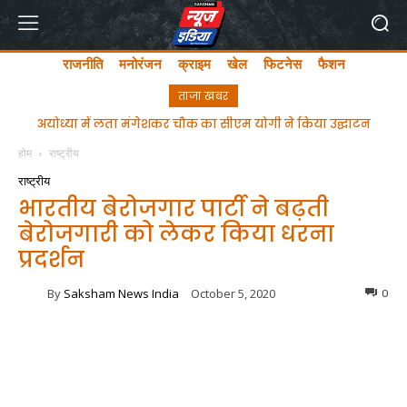
राजनीति
मनोरंजन
क्राइम
खेल
फिटनेस
फैशन
ताजा खबर
अयोध्या में लता मंगेशकर चौक का सीएम योगी ने किया उद्घाटन
होम
राष्ट्रीय
राष्ट्रीय
भारतीय बेरोजगार पार्टी ने बढ़ती
बेरोजगारी को लेकर किया धरना
प्रदर्शन
By
Saksham News India
October 5, 2020
0