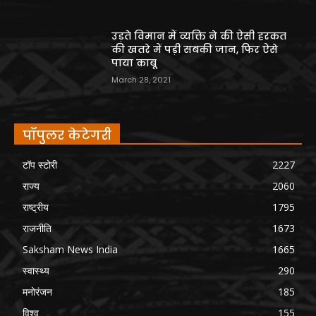
उड़ते विमान में व्यक्ति ने की ऐसी हरकत
की खतरे में पड़ी सबकी जान, फिर ऐसे
पाया काबू
March 28, 2021
पॉपुलर केटेगरी
टॉप स्टोरी
2227
राज्य
2060
राष्ट्रीय
1795
राजनीति
1673
Saksham News India
1665
स्वास्थ्य
290
मनोरंजन
185
विश्व
155