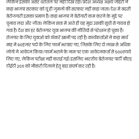
लेकिन इसका असर धरातल पर नहीं दिख रहा। प्रदेश अध्यक्ष अक्षय जोहरी ने
कहा भाजपा सरकार को यूं ही जुमलों की सरकार नहीं कहा जाता। देश में बढ़ती
बेरोजगारी इसका प्रमाण है। कहा भाजपा ने बेरोगारी कम करने के मुद्दे पर
चुनाव लड़ा और जीता। लेकिन सत्ता में आते ही यह मुद्दा उसकी सूची से गायब हो
गया है। देश का हर बेरोजगार युवा भाजपा की नीतियों से परेशान हो चुका है।
रोजगार के लिए युवाओं को ठोकरें खानी पड़ रही है। कार्यकर्ताओं ने कहा मार्च
माह में 90हजार पदों के लिए फार्म भरवाए गए, जिसके लिए दो लाख से अधिक
लोगों ने आवेदन किया। फार्म भराने के नाम पर एक आवेदनकर्ता से 500रुपये
लिए गए, लेकिन परीक्षा नहीं कराई गई। इसलिए भारतीय बेरोजगार पार्टी बीएड़
टीईटी 2011 को नौकरी दिलाने हेतु बड़ा संघर्ष कर रही है।