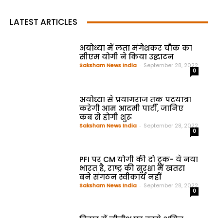
LATEST ARTICLES
अयोध्या में लता मंगेशकर चौक का
सीएम योगी ने किया उद्घाटन
Saksham News India
-
September 28, 2022
0
अयोध्या से प्रयागराज तक पदयात्रा
करेगी आम आदमी पार्टी, जानिए
कब से होगी शुरू
Saksham News India
-
September 28, 2022
0
PFI पर CM योगी की दो टूक- ये नया
भारत है, राष्ट्र की सुरक्षा में खतरा
बने संगठन स्वीकार्य नहीं
Saksham News India
-
September 28, 2022
0