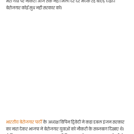
भरा गया पर नौकरी आज तक नही मिली दर दर भटक रहे बीएड़ टीईटी
बेरोजगार कोई सुध नही सरकार को।
भारतीय बेरोजगार पार्टी
के अध्यक्ष विपिन द्विवेदी ने कहा डबल इंजन सरकार
का नारा देकर भाजपा ने बेरोजगार युवाओं को नौकरी के सब्जबाग दिखाए थे।