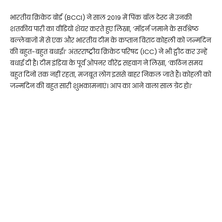
भारतीय क्रिकेट बोर्ड (BCCI) ने साल 2019 में पिंक बॉल टेस्ट में उनकी
शतकीय पारी का वीडियो शेयर करते हुए लिखा, ‘मॉडर्न जमाने के सर्वश्रेष्ठ
बल्लेबाजों में से एक और भारतीय टीम के कप्तान विराट कोहली को जन्मदिन
की बहुत-बहुत बधाई।’ अंतरराष्ट्रीय क्रिकेट परिषद (ICC) ने भी ट्वीट कर उन्हें
बधाई दी है। टीम इंडिया के पूर्व ओपनर वीरेंद्र सहवाग ने लिखा, ‘कठिन समय
बहुत दिनों तक नहीं रहता, मजबूत लोग इससे बाहर निकल जाते हैं। कोहली को
जन्मदिन की बहुत सारी शुभकामनाएं। आप का आने वाला साल ग्रेट हो।’