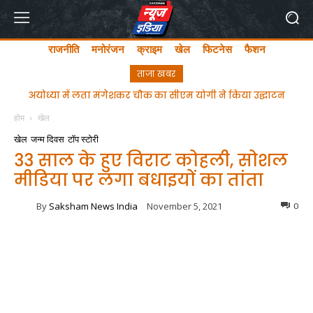
राजनीति
मनोरंजन
क्राइम
खेल
फिटनेस
फैशन
ताजा खबर
अयोध्या में लता मंगेशकर चौक का सीएम योगी ने किया उद्घाटन
होम
खेल
खेल
जन्म दिवस
टॉप स्टोरी
33 साल के हुए विराट कोहली, सोशल
मीडिया पर लगा बधाइयों का तांता
By
Saksham News India
November 5, 2021
0