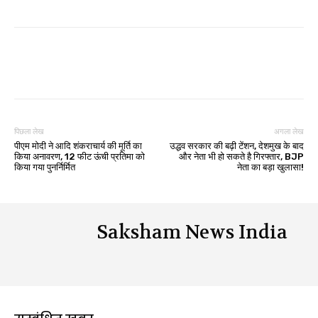
पिछला लेख
अगला लेख
पीएम मोदी ने आदि शंकराचार्य की मूर्ति का
उद्धव सरकार की बढ़ी टेंशन, देशमुख के बाद
किया अनावरण, 12 फीट ऊंची प्रतिमा को
और नेता भी हो सकते है गिरफ्तार, BJP
किया गया पुनर्निर्मित
नेता का बड़ा खुलासा!
Saksham News India