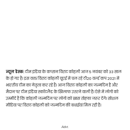
न्यूज़ डेस्क:
टीम इंडिया के कप्तान विराट कोहली आज 5 नवंबर को 33 साल
के हो गए हैं। इस वक्त विराट कोहली यूएई में चल रहे टी20 वर्ल्ड कप 2021 में
भारतीय टीम का नेतृत्व कर रहे हैं। आज विराट कोहली का जन्मदिन है और
मैदान पर टीम इंडिया स्कॉटलैंड के खिलाफ उतरने वाली है। ऐसे में लोगों को
उम्मीदें है कि कोहली जन्मदिन पर लोगों को खास तोहफा जरूर देंगे। सोशल
मीडिया पर विराट कोहली को जन्मदिन की बधाईयां मिल रही है।
Advt.