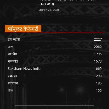
पाया काबू
March 28, 2021
पॉपुलर केटेगरी
टॉप स्टोरी
2227
राज्य
2060
राष्ट्रीय
1795
राजनीति
1673
Saksham News India
1665
स्वास्थ्य
290
मनोरंजन
185
विश्व
155