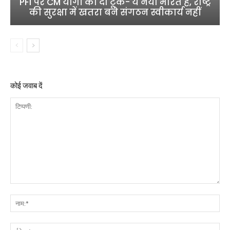
PFI पर CM योगी की दो टूक- ये नया भारत है, राष्ट्र
की सुरक्षा में खतरा बने संगठन स्वीकार्य नहीं
कोई जवाब दें