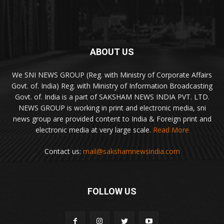
ABOUT US
We SNI NEWS GROUP (Reg. with Ministry of Corporate Affairs
Govt. of. India) Reg. with Ministry of Information Broadcasting
Govt. of. India is a part of SAKSHAM NEWS INDIA PVT. LTD.
NEWS GROUP is working in print and electronic media, sni
news group are provided content to India & Foreign print and
electronic media at very large scale.
Read More
Contact us:
mail@sakshamnewsindia.com
FOLLOW US