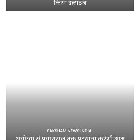
किया उद्घाटन
SAKSHAM NEWS INDIA
अयोध्या से प्रयागराज तक पदयात्रा करेगी आम