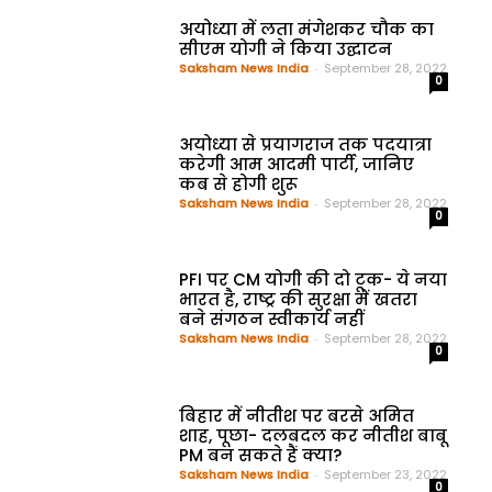
अयोध्या में लता मंगेशकर चौक का
सीएम योगी ने किया उद्घाटन
Saksham News India
-
September 28, 2022
0
अयोध्या से प्रयागराज तक पदयात्रा
करेगी आम आदमी पार्टी, जानिए
कब से होगी शुरू
Saksham News India
-
September 28, 2022
0
PFI पर CM योगी की दो टूक- ये नया
भारत है, राष्ट्र की सुरक्षा में खतरा
बने संगठन स्वीकार्य नहीं
Saksham News India
-
September 28, 2022
0
बिहार में नीतीश पर बरसे अमित
शाह, पूछा- दलबदल कर नीतीश बाबू
PM बन सकते हैं क्या?
Saksham News India
-
September 23, 2022
0