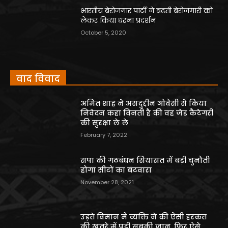
भारतीय बेरोजगार पार्टी ने बढ़ती बेरोजगारी को
लेकर किया धरना प्रदर्शन
October 5, 2020
वाद विवाद
अमित शाह ने असदुद्दीन ओवैसी से किया
निवेदन कहा विनती है की वह जेड कैटेगरी
की सुरक्षा ले ले
February 7, 2022
सपा की गठबंधन सियासत में बड़ी चुनौती
होगा सीटों का बंटवारा
November 28, 2021
उड़ते विमान में व्यक्ति ने की ऐसी हरकत
की खतरे में पड़ी सबकी जान, फिर ऐसे