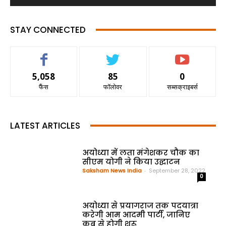
STAY CONNECTED
5,058
85
0
फैंस
फॉलोवर
सब्सक्राइबर्स
LATEST ARTICLES
अयोध्या में लता मंगेशकर चौक का
सीएम योगी ने किया उद्घाटन
Saksham News India
-
September 28, 2022
0
अयोध्या से प्रयागराज तक पदयात्रा
करेगी आम आदमी पार्टी, जानिए
कब से होगी शुरू