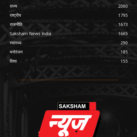
राज्य
2060
राष्ट्रीय
1795
राजनीति
1673
Saksham News India
1665
स्वास्थ्य
290
मनोरंजन
185
विश्व
155