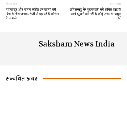
पिछला लेख
अगला लेख
महाराष्ट्र और पंजाब सहित इन राज्यों की
तमिलनाडु के मुख्यमंत्री को अमित शाह के
स्थिति चिंताजनक, तेजी से बढ़ रहे हैं कोरोना
आगे झुकने की नहीं है कोई जरूरत: राहुल
के मामले
गांधी
Saksham News India
सम्बंधित खबर