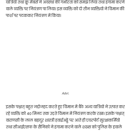
यात्रियों तथा क्रू मेंबर्स ने अवस्था की गंभीरता को समझ लिया तथा हंगामा करने
वाले व्यक्ति पर नियंत्रण पा लिया। इस व्यक्ति को दो तीन व्यक्तियों ने विमान की
फर्श पर पटककर नियंत्रण में किया।
Advt.
इसके पश्चात् बहुत जद्दोजहद करते हुए विमान में बैठे अन्य यात्रियों ने उत्पात कर
रहे व्यक्ति को 40 मिनट तक उड़ते विमान में नियंत्रण करके रखा। इसके पश्चात्
वाराणसी के लाल बहादुर शास्त्री हवाईअड्डे पर आते ही एयरपोर्ट सुरक्षाकर्मियों
तथा सीआईएसफ के सैनिकों ने हंगामा करने वाले शख्स को पुलिस के हवाले