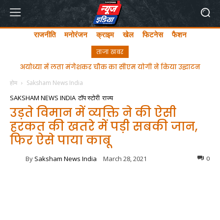
राजनीति
मनोरंजन
क्राइम
खेल
फिटनेस
फैशन
ताजा खबर
अयोध्या में लता मंगेशकर चौक का सीएम योगी ने किया उद्घाटन
होम
Saksham News India
SAKSHAM NEWS INDIA
टॉप स्टोरी
राज्य
उड़ते विमान में व्यक्ति ने की ऐसी
हरकत की खतरे में पड़ी सबकी जान,
फिर ऐसे पाया काबू
By
Saksham News India
March 28, 2021
0