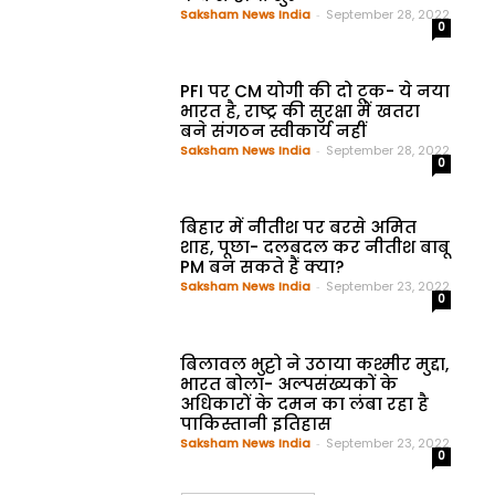
Saksham News India
-
September 28, 2022
0
PFI पर CM योगी की दो टूक- ये नया
भारत है, राष्ट्र की सुरक्षा में खतरा
बने संगठन स्वीकार्य नहीं
Saksham News India
-
September 28, 2022
0
बिहार में नीतीश पर बरसे अमित
शाह, पूछा- दलबदल कर नीतीश बाबू
PM बन सकते हैं क्या?
Saksham News India
-
September 23, 2022
0
बिलावल भुट्टो ने उठाया कश्मीर मुद्दा,
भारत बोला- अल्पसंख्यकों के
अधिकारों के दमन का लंबा रहा है
पाकिस्तानी इतिहास
Saksham News India
-
September 23, 2022
0