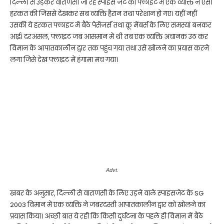
दिल्ली से उड़कर वाराणसी जा रहे स्पाइस जेट की फ्लाइट में एक व्यक्ति ने ऐसी
हरकत की जिससे देखकर सब व्यक्ति हैरान तथा परेशान हो गए। यहीं नहीं
उसकी ये हरकत फ्लाइट में बैठे पेसेंजर्स तथा क्रू मेंबर्स के लिए समस्यां बनकर
आई। दरअसल, फ्लाइट जब आसमान में थी तब एक व्यक्ति अचानक उठ कर
विमान के आपातकालीन द्वार तक पहुंच गया तथा उसे खोलने का प्रयास करने
लगा जिसे देख फ्लाइट में हंगामा मच गया।
Advt.
खबर के अनुसार, दिल्ली से वाराणसी के लिए उड़ने वाले स्पाइसजेट के SG
2003 विमान में एक व्यक्ति ने जबरदस्ती आपातकालीन द्वार को खोलने का
प्रयास किया। अच्छी बात ये रही कि किसी दुर्घटना के पहले ही विमान में बैठे