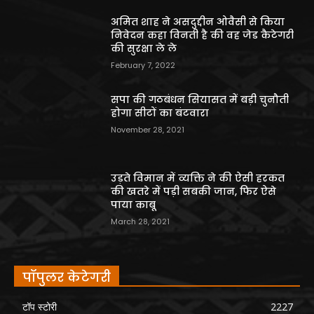
अमित शाह ने असदुद्दीन ओवैसी से किया
निवेदन कहा विनती है की वह जेड कैटेगरी
की सुरक्षा ले ले
February 7, 2022
सपा की गठबंधन सियासत में बड़ी चुनौती
होगा सीटों का बंटवारा
November 28, 2021
उड़ते विमान में व्यक्ति ने की ऐसी हरकत
की खतरे में पड़ी सबकी जान, फिर ऐसे
पाया काबू
March 28, 2021
पॉपुलर केटेगरी
टॉप स्टोरी
2227