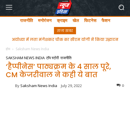
राजनीति
मनोरंजन
क्राइम
खेल
फिटनेस
फैशन
ताजा खबर
अयोध्या में लता मंगेशकर चौक का सीएम योगी ने किया उद्घाटन
होम
Saksham News India
SAKSHAM NEWS INDIA
टॉप स्टोरी
राजनीति
‘हैप्पीनेस’ पाठ्यक्रम के 4 साल पूरे,
CM केजरीवाल ने कही ये बात
By
Saksham News India
July 29, 2022
0