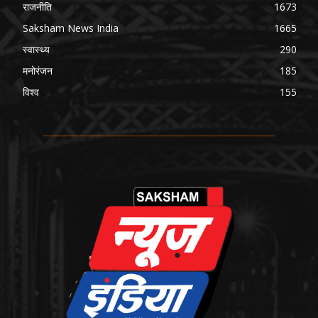
राजनीति
1673
Saksham News India
1665
स्वास्थ्य
290
मनोरंजन
185
विश्व
155