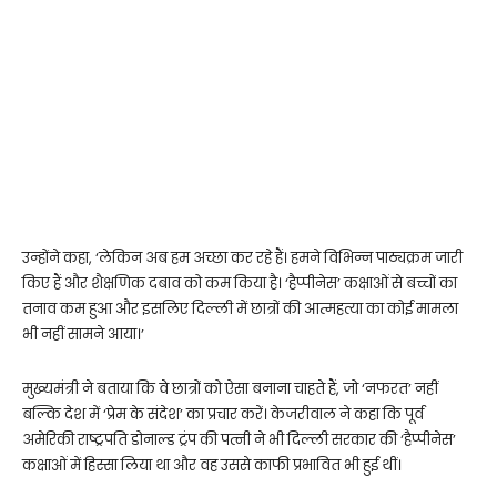
उन्होंने कहा, ‘लेकिन अब हम अच्छा कर रहे हैं। हमने विभिन्न पाठ्यक्रम जारी
किए हैं और शैक्षणिक दबाव को कम किया है। ‘हैप्पीनेस’ कक्षाओं से बच्चों का
तनाव कम हुआ और इसलिए दिल्ली में छात्रों की आत्महत्या का कोई मामला
भी नहीं सामने आया।’
मुख्यमंत्री ने बताया कि वे छात्रों को ऐसा बनाना चाहते हैं, जो ‘नफरत’ नहीं
बल्कि देश में ‘प्रेम के संदेश’ का प्रचार करें। केजरीवाल ने कहा कि पूर्व
अमेरिकी राष्ट्रपति डोनाल्ड ट्रंप की पत्नी ने भी दिल्ली सरकार की ‘हैप्पीनेस’
कक्षाओं में हिस्सा लिया था और वह उससे काफी प्रभावित भी हुई थीं।