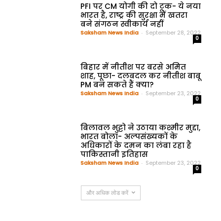
PFI पर CM योगी की दो टूक- ये नया
भारत है, राष्ट्र की सुरक्षा में खतरा
बने संगठन स्वीकार्य नहीं
Saksham News India
-
September 28, 2022
0
बिहार में नीतीश पर बरसे अमित
शाह, पूछा- दलबदल कर नीतीश बाबू
PM बन सकते हैं क्या?
Saksham News India
-
September 23, 2022
0
बिलावल भुट्टो ने उठाया कश्मीर मुद्दा,
भारत बोला- अल्पसंख्यकों के
अधिकारों के दमन का लंबा रहा है
पाकिस्तानी इतिहास
Saksham News India
-
September 23, 2022
0
और अधिक लोड करें