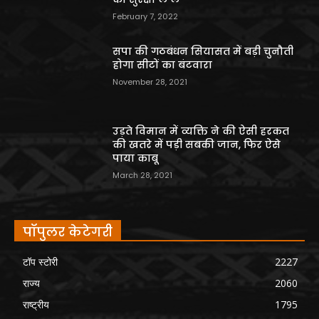
February 7, 2022
सपा की गठबंधन सियासत में बड़ी चुनौती
होगा सीटों का बंटवारा
November 28, 2021
उड़ते विमान में व्यक्ति ने की ऐसी हरकत
की खतरे में पड़ी सबकी जान, फिर ऐसे
पाया काबू
March 28, 2021
पॉपुलर केटेगरी
टॉप स्टोरी
2227
राज्य
2060
राष्ट्रीय
1795