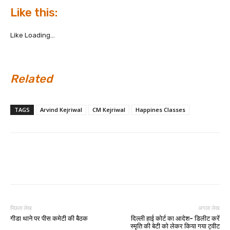
Like this:
Like
Loading...
Related
TAGS
Arvind Kejriwal
CM Kejriwal
Happines Classes
पिछला लेख
अगला लेख
गीडा थाने पर पीस कमेटी की बैठक
दिल्ली हाई कोर्ट का आदेश- डिलीट करें
स्मृति की बेटी को लेकर किया गया ट्वीट