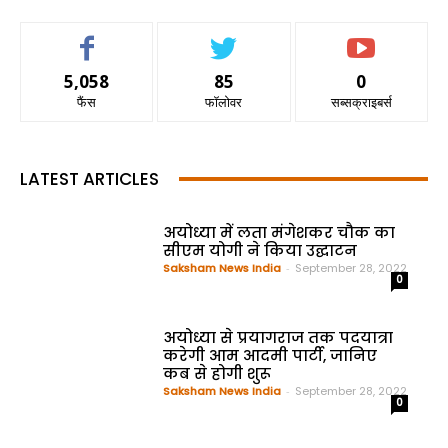
5,058
85
0
फैंस
फॉलोवर
सब्सक्राइबर्स
LATEST ARTICLES
अयोध्या में लता मंगेशकर चौक का
सीएम योगी ने किया उद्घाटन
Saksham News India
-
September 28, 2022
0
अयोध्या से प्रयागराज तक पदयात्रा
करेगी आम आदमी पार्टी, जानिए
कब से होगी शुरू
Saksham News India
-
September 28, 2022
0