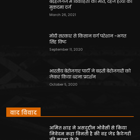
बड़हलगंज में विवाहिता की मौत, दहेज हत्या का
मुकदमा दर्ज
March 26, 2021
मोदी सरकार से किसान वर्ग परेशान -भगत
सिंह विष्ट
September 11, 2020
भारतीय बेरोजगार पार्टी ने बढ़ती बेरोजगारी को
लेकर किया धरना प्रदर्शन
October 5, 2020
वाद विवाद
अमित शाह ने असदुद्दीन ओवैसी से किया
निवेदन कहा विनती है की वह जेड कैटेगरी
की सुरक्षा ले ले