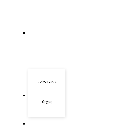
विश्लेषण
मनोरंजन
पर्यटन स्थल
फैशन