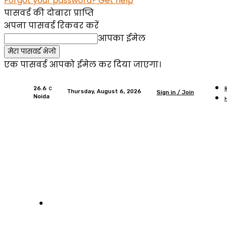
Forgot your password? Get help
पासवर्ड की दोबारा प्राप्ति
अपना पासवर्ड रिकवर करें
आपका ईमेल
एक पासवर्ड आपको ईमेल कर दिया जाएगा।
26.6
C
Thursday, August 6, 2026
Sign in / Join
Noida