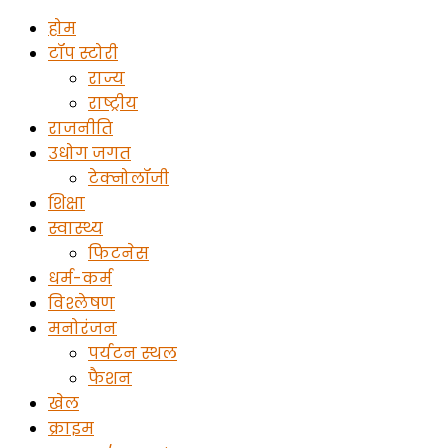
होम
टॉप स्टोरी
राज्य
राष्ट्रीय
राजनीति
उधोग जगत
टेक्नोलॉजी
शिक्षा
स्वास्थ्य
फिटनेस
धर्म-कर्म
विश्लेषण
मनोरंजन
पर्यटन स्थल
फैशन
खेल
क्राइम